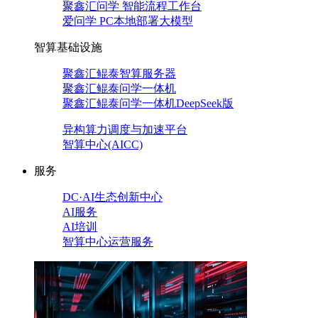
聚鑫汇问学 智能流程工作台
爱问学 PC本地部署大模型
智算基础设施
聚鑫汇鲲泰智算服务器
聚鑫汇鲲泰问学一体机
聚鑫汇鲲泰问学一体机DeepSeek版
异构算力调度与加速平台
智算中心(AICC)
服务
DC·AI生态创新中心
AI服务
AI培训
智算中心运营服务