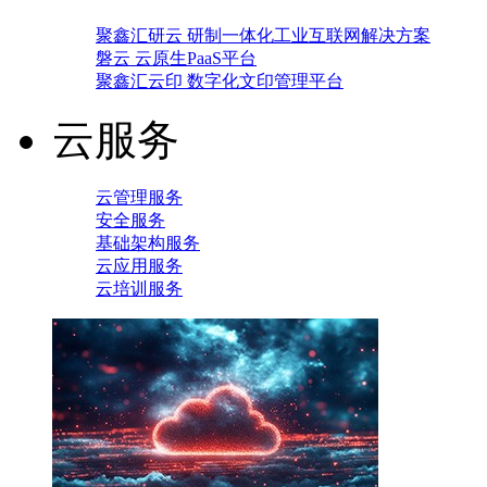
聚鑫汇研云 研制一体化工业互联网解决方案
磐云 云原生PaaS平台
聚鑫汇云印 数字化文印管理平台
云服务
云管理服务
安全服务
基础架构服务
云应用服务
云培训服务